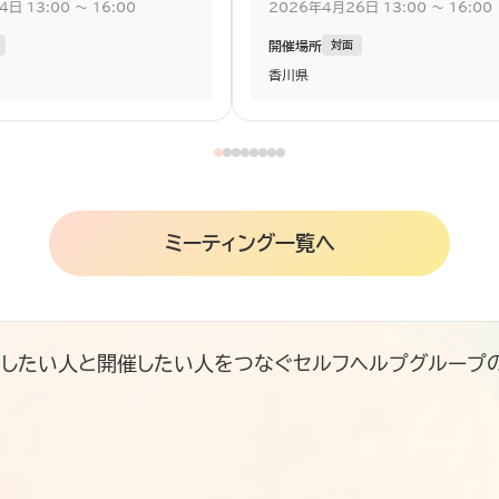
4
日
13:00
〜
16:00
2026
年
4
月
26
日
13:00
〜
16:00
開催場所
対面
香川県
ミーティング一覧へ
、参加したい人と開催したい人をつなぐセルフヘルプグループ