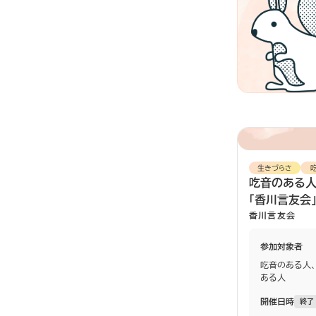
生きづらさ
吃音のある人
「香川言友会
香川言友会
参加対象者
吃音のある人、
ある人
開催日時
終了