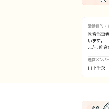
活動目的 /
吃音当事
います。
また、吃音
運営メンバ
山下千英