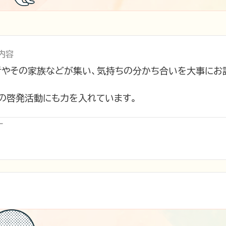
 内容
者やその家族などが集い、気持ちの分かち合いを大事にお
の啓発活動にも力を入れています。
ー