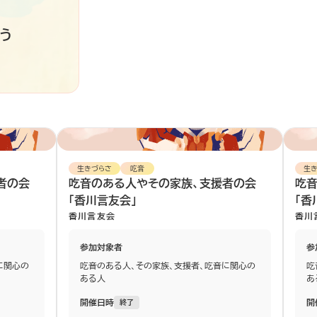
う
生きづらさ
吃音
生
者の会
吃音のある人やその家族、支援者の会
吃
「香川言友会」
「香
香川言友会
香川
参加対象者
参
に関心の
吃音のある人、その家族、支援者、吃音に関心の
吃
ある人
あ
開催日時
開
終了