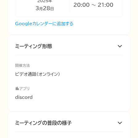
2025
年
20:00
〜
21:00
3
28
月
日
Googleカレンダーに追加する
ミーティング形態
開催方法
ビデオ通話（オンライン）
アプリ
discord
ミーティングの普段の様子