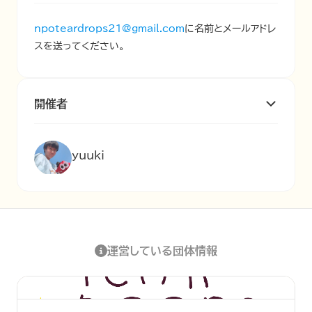
npoteardrops21@gmail.com
に名前とメールアドレ
スを送ってください。
開催者
yuuki
運営している団体情報