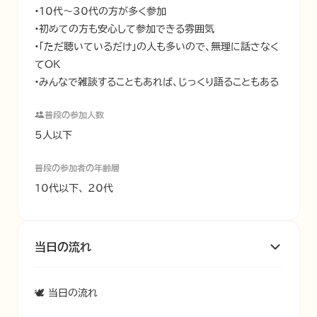
•10代～30代の方が多く参加

•初めての方も安心して参加できる雰囲気

•「ただ聴いているだけ」の人も多いので、無理に話さなく
てOK

•みんなで雑談することもあれば、じっくり語ることもある
普段の参加人数
5人以下
普段の参加者の年齢層
10代以下、 20代
当日の流れ
🕊 当日の流れ
