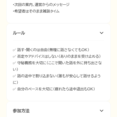
•次回の案内、運営からのメッセージ

•希望者はそのまま雑談タイム
ルール
✅ 話す・聞くのは自由（無理に話さなくてもOK）

✅ 否定やアドバイスはしない（ありのままを受け止める）

✅ 守秘義務を大切に（ここで聞いた話を外に持ち出さな
い）

✅ 話の途中で割り込まない（誰もが安心して話せるよう
に）

✅ 自分のペースを大切に（疲れたら途中退出もOK）
参加方法