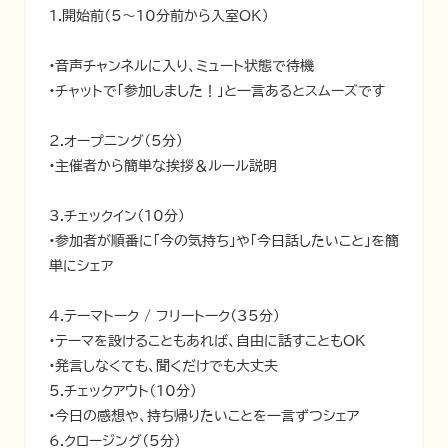
1.開始前（5～10分前から入室OK）

•音声チャンネルに入り、ミュート状態で待機

•チャットで「参加しました！」と一言あるとスムーズです

2.オープニング（5分）

•主催者から簡単な挨拶＆ルール説明

3.チェックイン（10分）

•参加者が順番に「今の気持ち」や「今日話したいこと」を簡
単にシェア

4.テーマトーク / フリートーク（35分）

•テーマを設けることもあれば、自由に話すこともOK

•発言しなくても、聞くだけでも大丈夫

5.チェックアウト（10分）

•今日の感想や、持ち帰りたいことを一言ずつシェア

6.クロージング（5分）
