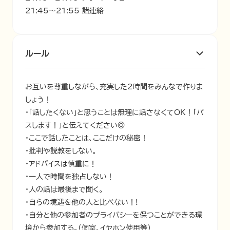
21:45～21:55 諸連絡
ルール
お互いを尊重しながら、充実した２時間をみんなで作りま
しょう！

・「話したくない」と思うことは無理に話さなくてOK！「パ
スします！」と伝えてください◎

・ここで話したことは、ここだけの秘密！

・批判や説教をしない。

・アドバイスは慎重に！

・一人で時間を独占しない！

・人の話は最後まで聞く。

・自らの境遇を他の人と比べない！!

・自分と他の参加者のプライバシーを保つことができる環