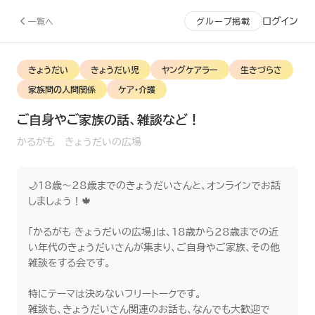
ログイン
一覧へ
グループ掲載
きょうだい
きょうだい児
ヤングケアラー
生きづらさ
家族間の人間関係
ケア・介護
ご自身やご家族の話、雑談など！
かるがも きょうだいの広場
🌙18歳～28歳までのきょうだいさんと、オンラインでお話
しましょう！🍁

「かるがも きょうだいの広場」は、18歳から28歳までの近
い年代のきょうだいさんが集まり、ご自身やご家族、その他
雑談をする会です。

特にテーマは決めないフリートークです。

雑談も、きょうだいさん関連のお話も、なんでも大歓迎で