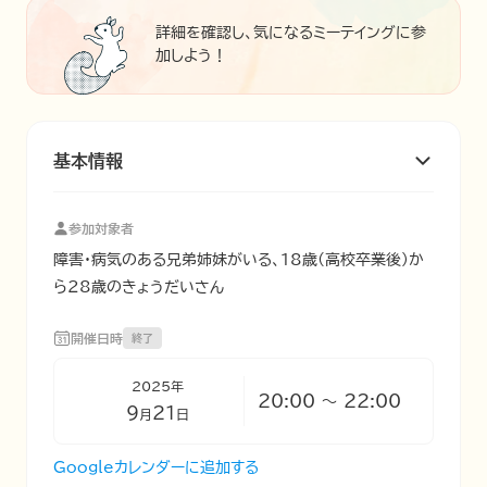
詳細を確認し、気になるミーテイングに参
加しよう！
基本情報
参加対象者
障害・病気のある兄弟姉妹がいる、18歳(高校卒業後)か
ら28歳のきょうだいさん
開催日時
終了
2025
年
20:00
〜
22:00
9
21
月
日
Googleカレンダーに追加する