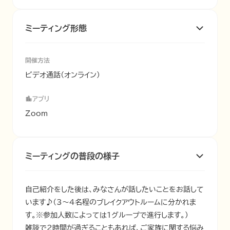
ミーティング形態
開催方法
ビデオ通話（オンライン）
アプリ
Zoom
ミーティングの普段の様子
自己紹介をした後は、みなさんが話したいことをお話して
います♪（3〜4名程のブレイクアウトルームに分かれま
す。※参加人数によっては1グループで進行します。）

雑談で2時間が過ぎることもあれば、ご家族に関する悩み