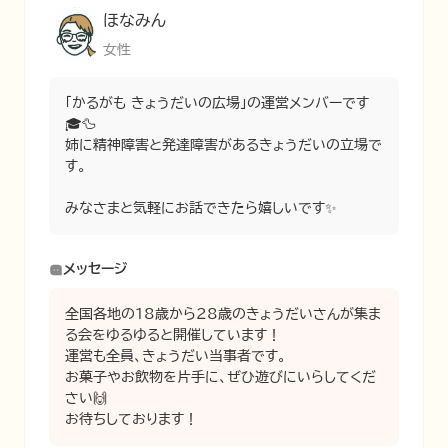
ほなみん
女性
「かるがも きょうだいの広場」の運営メンバーです
🎓🦆

姉に精神障害と発達障害があるきょうだいの立場で
す。

みなさまと気軽にお話できたら嬉しいです✨
メッセージ
全国各地の18歳から28歳のきょうだいさんが集ま
る会をゆるゆると開催しています！

運営も全員、きょうだい当事者です。

お菓子やお飲物を片手に、ぜひ遊びにいらしてくだ
さい🙌

お待ちしております！