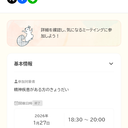
詳細を確認し、気になるミーテイングに参
加しよう！
基本情報
参加対象者
精神疾患がある方のきょうだい
開催日時
終了
2026
年
18:30
〜
20:00
1
27
月
日