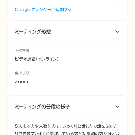
Googleカレンダーに追加する
ミーティング形態
開催方法
ビデオ通話（オンライン）
アプリ
Zoom
ミーティングの普段の様子
5人までの少人数なので、じっくりと話したり話を聞いた
りできます。何度か参加している方と初参加の方がほどよ