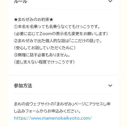
ルール
★まめぜみのお約束★

①本名を名乗っても名乗らなくてもけっこうです。

（必要に応じてZoomの表示名も変更をお願いします）

②まめぜみで出た個人的な話は「ここだけの話」で。

（安心してお話していただくために）

③無理に話す必要もありません。

（差し支えない程度でけっこうです）
参加方法
まめの会ウェブサイトの「まめぜみ」ページにアクセスし申
https://www.mamenokaikyoto.com/